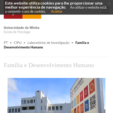
Este website utiliza cookies para lhe proporcionar uma
x
melhor experiência de navegação.
Ao utilizar o website está
Aceitar
a consentir o uso de cookies.
PT
>
CIPsi
>
Laboratórios de Investigação
>
Família e
Desenvolvimento Humano
Família e Desenvolvimento Humano​