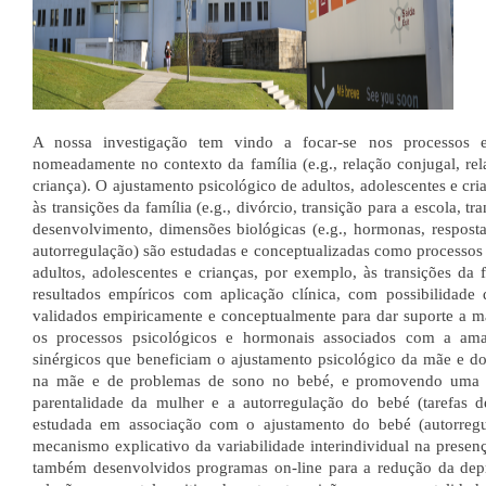
A nossa investigação tem vindo a focar-se nos processos e
nomeadamente no contexto da família (e.g., relação conjugal, rel
criança). O ajustamento psicológico de adultos, adolescentes e cr
às transições da família (e.g., divórcio, transição para a escola, 
desenvolvimento, dimensões biológicas (e.g., hormonas, respostas 
autorregulação) são estudadas e conceptualizadas como processos 
adultos, adolescentes e crianças, por exemplo, às transições da
resultados empíricos com aplicação clínica, com possibilidad
validados empiricamente e conceptualmente para dar suporte a m
os processos psicológicos e hormonais associados com a am
sinérgicos que beneficiam o ajustamento psicológico da mãe e d
na mãe e de problemas de sono no bebé, e promovendo uma int
parentalidade da mulher e a autorregulação do bebé (tarefas d
estudada em associação com o ajustamento do bebé (autorregu
mecanismo explicativo da variabilidade interindividual na prese
também desenvolvidos programas on-line para a redução da dep