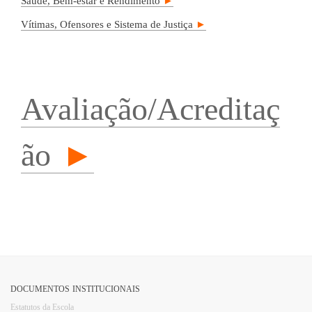
Saúde, Bem-estar e Rendimento
►
Vítimas, Ofensores e Sistema de Justiça
►
Avaliação/Acreditaç
ão
►
DOCUMENTOS INSTITUCIONAIS
Estatutos da Escola