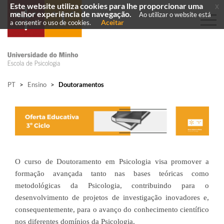
Este website utiliza cookies para lhe proporcionar uma
x
melhor experiência de navegação.
Ao utilizar o website está
Aceitar
a consentir o uso de cookies.
PT
>
Ensino
>
Doutoramentos
O curso de Doutoramento em Psicologia visa promover a
formação avançada tanto nas bases teóricas como
metodológicas da Psicologia, contribuindo para o
desenvolvimento de projetos de investigação inovadores e,
consequentemente, para o avanço do conhecimento científico
nos diferentes domínios da Psicologia.