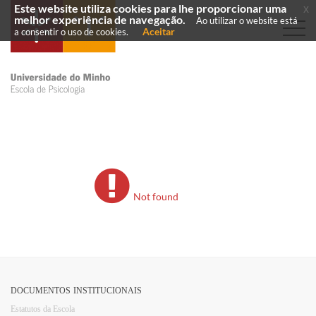
Este website utiliza cookies para lhe proporcionar uma
x
melhor experiência de navegação.
Ao utilizar o website está
Aceitar
a consentir o uso de cookies.
Not found
DOCUMENTOS INSTITUCIONAIS
Estatutos da Escola