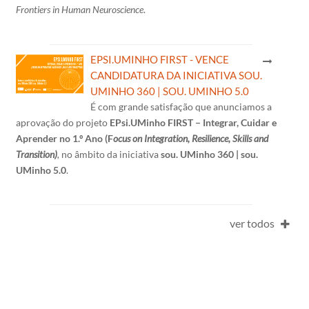
Frontiers in Human Neuroscience
.
EPSI.UMINHO FIRST - VENCE
CANDIDATURA DA INICIATIVA SOU.
UMINHO 360 | SOU. UMINHO 5.0
É com grande satisfação que anunciamos a
aprovação do projeto
EPsi.UMinho FIRST – Integrar, Cuidar e
Aprender no 1.º Ano (F
ocus on Integration, Resilience, Skills and
Transition)
,
no âmbito da iniciativa
sou. UMinho 360 | sou.
UMinho 5.0
.
ver todos