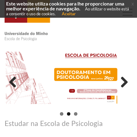
Este website utiliza cookies para lhe proporcionar uma
x
melhor experiência de navegação.
Ao utilizar o website está
Aceitar
a consentir o uso de cookies.
Previous
Next
Estudar na Escola de Psicologia