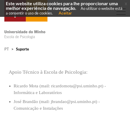
Este website utiliza cookies para lhe proporcionar uma
x
melhor experiência de navegação.
Ao utilizar o website está
Aceitar
a consentir o uso de cookies.
PT
>
Suporte
Apoio Técnico à Escola de Psicologia:
​Ricardo Mota (mail: ricardomota@psi.uminho.pt) -
Informática e Laboratórios
José Brandão (mail: jbrandao@psi.uminho.pt) -
Comunicação e Instalações​