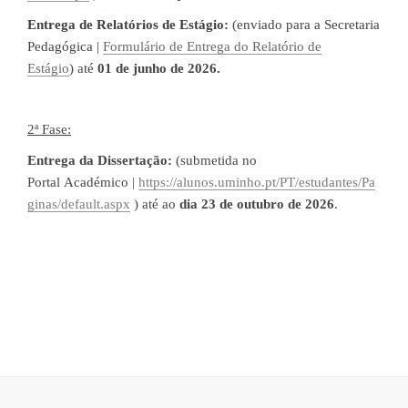
Entrega de Relatórios de Estágio:
(
enviado para a Secretaria
Pedagógica |
Formulário de Entrega do Relatório de
Estágio
)
até
01 de junho de 2026.
2ª Fase:
Entrega da Dissertação:
(submetida no
Portal Académico |
https://alunos.uminho.pt/PT/estud
antes/Pa
ginas/default.aspx
)
até ao
dia 23 de outubro de 2026
.