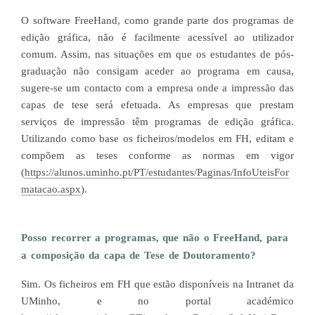
O software FreeHand, como grande parte dos programas de
edição gráfica, não é facilmente acessível ao utilizador
comum. Assim, nas situações em que os estudantes de pós-
graduação não consigam aceder ao programa em causa,
sugere-se um contacto com a empresa onde a impressão das
capas de tese será efetuada. As empresas que prestam
serviços de impressão têm programas de edição gráfica.
Utilizando como base os ficheiros/modelos em FH, editam e
compõem as teses conforme as normas em vigor
(
https://alunos.uminho.pt/PT/estudantes/Paginas/InfoUteisFor
matacao.aspx
).
Posso recorrer a programas, que não o FreeHand, para
a composição da capa de Tese de Doutoramento?
Sim. Os ficheiros em FH que estão disponíveis na Intranet da
UMinho, e no portal académico