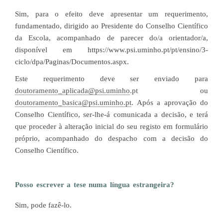
Sim, para o efeito deve apresentar um requerimento,
fundamentado, dirigido ao Presidente do Conselho Científico
da Escola, acompanhado de parecer do/a orientador/a,
disponível em https://www.psi.uminho.pt/pt/ensino/3-
ciclo/dpa/Paginas/Documentos.aspx.
Este requerimento deve ser enviado para
doutoramento_aplicada@psi.uminho
.pt
ou
doutoramento_basica@psi.uminho.pt
. Após a aprovação do
Conselho Científico, ser-lhe-á comunicada a decisão, e terá
que proceder à alteração inicial do seu registo em formulário
próprio, acompanhado do despacho com a decisão do
Conselho Científico.
Posso escrever a tese numa língua estrangeira?
Sim, pode fazê-lo.