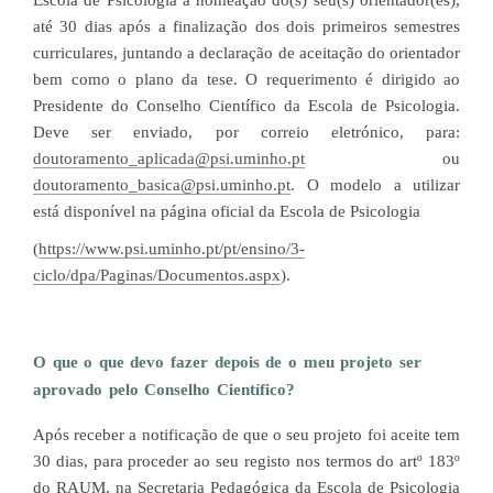
Escola de Psicologia a nomeação do(s) seu(s) orientador(es),
até 30 dias após a finalização dos dois primeiros semestres
curriculares, juntando a declaração de aceitação do orientador
bem como o plano da tese. O requerimento é dirigido ao
Presidente do Conselho Científico da Escola de Psicologia.
Deve ser enviado, por correio eletrónico, para:
doutoramento_aplicada@psi.uminho.pt
ou
doutoramento_basica@psi.uminho.pt
. O modelo a utilizar
está disponível na página oficial da Escola de Psicologia
(
https://www.psi.uminho.pt/pt/ensino/3-
ciclo/dpa/Paginas/Documentos.aspx
).
O que o que devo fazer depois de o meu projeto ser
aprovado pelo Conselho Científico?
Após receber a notificação de que o seu projeto foi aceite tem
30 dias, para proceder ao seu registo nos termos do artº 183º
do RAUM, na Secretaria Pedagógica da Escola de Psicologia