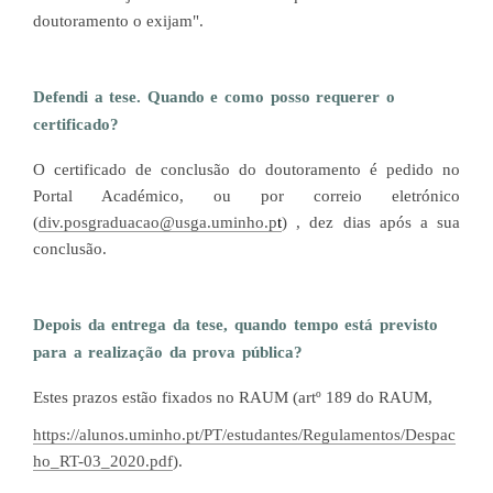
doutoramento o exijam".
Defendi a tese. Quando e como posso requerer o
certificado?
O certificado de conclusão do doutoramento é pedido no
Portal Académico, ou por correio eletrónico
(
div.posgraduacao@usga.uminho.p
t
) , dez dias após a sua
conclusão.
Depois da entrega da tese, quando tempo está previsto
para a realização da prova pública?
Estes prazos estão fixados no RAUM (artº 189 do RAUM,
https://alunos.uminho.pt/PT/estudantes/Regulamentos/Despac
ho_RT-03_2020.pdf
).