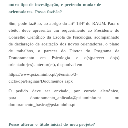
outro tipo de investigação, e pretendo mudar de
orientadores. Posso fazê-lo?
Sim, pode fazê-lo, ao abrigo do artº 184º do RAUM. Para o
efeito, deve apresentar um requerimento ao Presidente do
Conselho Científico da Escola de Psicologia, acompanhado
de declaração de aceitação dos novos orientadores, o plano
de trabalhos, o parecer do Diretor do Programa de
Doutoramento em Psicologia e o(s)parecer do(s)
orientador(es) anterior(es), disponível em
https://www.psi.uminho.pt/pt/ensino/3-
ciclo/dpa/Paginas/Documentos.aspx
O pedido deve ser enviado, por correio eletrónico,
para
doutoramento_aplicada@psi.uminho.pt
ou
doutoramento_basica@psi.uminho.pt
Posso alterar o título inicial do meu projeto?