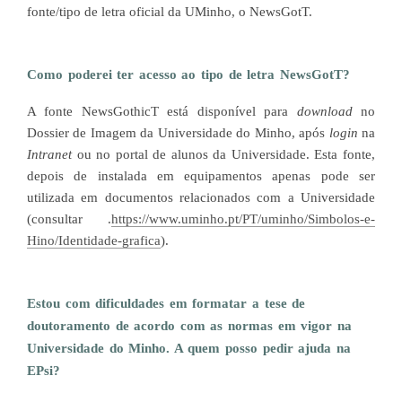
fonte/tipo de letra oficial da UMinho, o NewsGotT.
Como poderei ter acesso ao tipo de letra NewsGotT?
A fonte NewsGothicT está disponível para
download
no
Dossier de Imagem da Universidade do Minho, após
login
na
Intranet
ou no portal de alunos da Universidade. Esta fonte,
depois de instalada em equipamentos apenas pode ser
utilizada em documentos relacionados com a Universidade
(consultar .
https://www.uminho.pt/PT/uminho/Simbolos-e-
Hino/Identidade-grafica
).
Estou com dificuldades em formatar a tese de
doutoramento de acordo com as normas em vigor na
Universidade do Minho. A quem posso pedir ajuda na
EPsi?