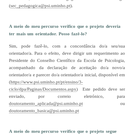
(
sec_pedagogica@psi.uminho.pt
).
A meio do meu percurso verifico que o projeto deveria
ter mais um orientador. Posso fazê-lo?
Sim, pode fazê-lo, com a concordância do/a seu/sua
orientador/a. Para o efeito, deve dirigir um requerimento ao
Presidente do Conselho Científico da Escola de Psicologia,
acompanhado da declaração de aceitação do/a novo/a
orientador/a e parecer do/a orientador/a inicial, disponível em
(
https://www.psi.uminho.pt/pt/ensino/3-
ciclo/dpa/Paginas/Documentos.aspx
) Este pedido deve ser
enviado, por correio eletrónico, para
doutoramento_aplicada@psi.uminho.pt
ou
doutoramento_basica@psi.uminho.pt
A meio do meu percurso verifico que o projeto segue