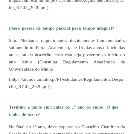
https://alunos.uminho.pt/PT/estudantes/Regulamentos/Despac
ho_RT-03_2020.pdf
).
Posso passar de tempo parcial para tempo integral?
Sim. Mediante requerimento, devidamente fundamentado,
submetido no Portal Académico, até 15 dias após o início das
aulas, ou da inscrição, caso esta seja posterior ao início do
ano letivo (Consultar Regulamento Académico da
Universidade do Minho
(
https://alunos.uminho.pt/PT/estudantes/Regulamentos/Despa
cho_RT-03_2020.pdf
).
Termino a parte curricular do 1º ano do curso. O que
tenho de fazer?
No final do 1º ano, deve requerer ao Conselho Científico da