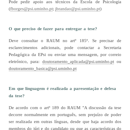
Pode pedir apoio aos técnicos da Escola de Psicologia
(
fborges@psi.uminho.pt
;
jbrandao@psi.uminho.pt
)
O que preciso de fazer para entregar a tese?
Deve consultar o RAUM no artº 185º. Se precisar de
esclarecimentos adicionais, pode contactar a Secretaria
Pedagógica da EPsi ou enviar uma mensagem, por correio
eletrónico, para:
doutoramento_aplicada@psi.uminho.pt
ou
doutoramento_basica@psi.uminho.pt
Em que linguagem é realizada a paresentação e defesa
da tese?
De acordo com o artº 189 do RAUM "A discussão da tese
decorre normalmente em português, sem prejuízo de poder
ser realizada em outras línguas, desde que haja acordo dos
membros do júri e do candidato ou que as características do