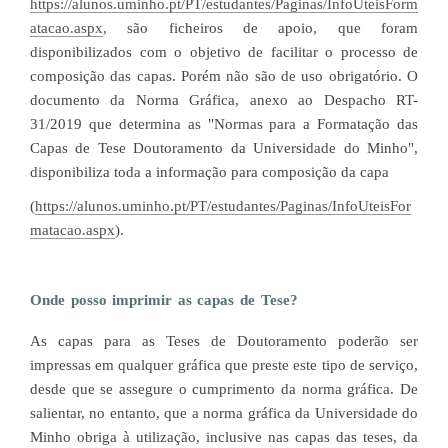
https://alunos.uminho.pt/PT/estudantes/Paginas/InfoUteisForm
atacao.aspx
, são ficheiros de apoio, que foram
disponibilizados com o objetivo de facilitar o processo de
composição das capas. Porém não são de uso obrigatório. O
documento da Norma Gráfica, anexo ao Despacho RT-
31/2019 que determina as "Normas para a Formatação das
Capas de Tese Doutoramento da Universidade do Minho",
disponibiliza toda a informação para composição da capa
(
https://alunos.uminho.pt/PT/estudantes/Paginas/InfoUteisFor
matacao.aspx
).
Onde posso imprimir as capas de Tese?
As capas para as Teses de Doutoramento poderão ser
impressas em qualquer gráfica que preste este tipo de serviço,
desde que se assegure o cumprimento da norma gráfica. De
salientar, no entanto, que a norma gráfica da Universidade do
Minho obriga à utilização, inclusive nas capas das teses, da