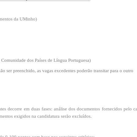
lumentos da UMinho)
 - Comunidade dos Países de Língua Portuguesa)
o ser preenchido, as vagas excedentes poderão transitar para o outro
ntes
​decorre em duas fases: análise dos documentos fornecidos pelo c
mentos exigidos na candidatura serão excluídos.