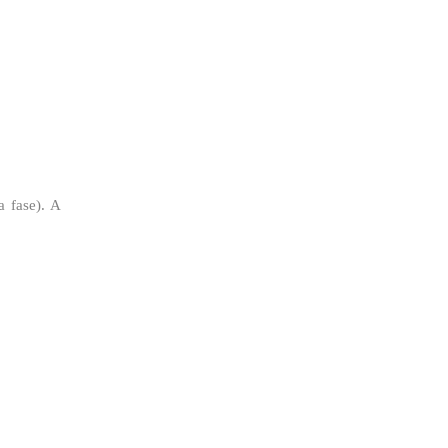
a fase). A