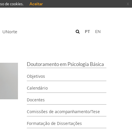
Aceitar
x
uso de cookies.
UNorte
PT
EN
Doutoramento em Psicologia Básica
Objetivos
Calendário
Docentes
Comissões de acompanhamento/Tese
Formatação de Dissertações