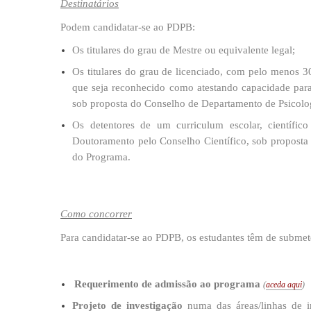
​Destinatários
Podem candidatar-se ao PDPB:
Os titulares do grau de Mestre ou equivalente legal;
Os titulares do grau de licenciado, com pelo menos 30
que seja reconhecido como atestando capacidade para
sob proposta do Conselho de Departamento de Psicolo
Os detentores de um curriculum escolar, científic
Doutoramento pelo Conselho Científico, sob proposta
do Programa.​
​Como concorrer
Para candidatar-se ao PDPB, os estudantes têm de subme
​
Requerimento de admissão ao programa
(
aceda a​qui​
)
Projeto de investigação
numa das áreas/linhas de 