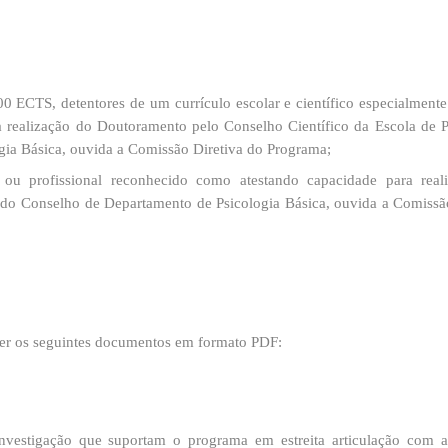
0 ECTS, detentores de um currículo escolar e científico especialmente
 realização do Doutoramento pelo Conselho Científico da Escola de P
gia Básica, ouvida a Comissão Diretiva do Programa;
o ou profissional reconhecido como atestando capacidade para real
 do Conselho de Departamento de Psicologia Básica, ouvida a Comissã
ter os seguintes documentos em formato PDF:
investigação que suportam o programa em estreita articulação com 