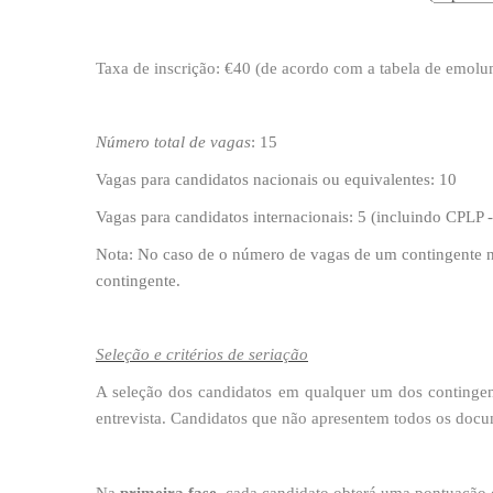
Taxa de inscrição: €40 (de acordo com a tabela de emo
​
Número total de vagas
: 15
Vagas para candidatos nacionais ou equivalentes: 10
Vagas para candidatos internacionais: 5 (incluindo CPLP
Nota: No caso de o número de vagas de um contingente nã
contingente.​
Seleção e critérios de seriação
A seleção dos candidatos
em qualquer um dos continge
entrevista. Candidatos que não apresentem todos os docu