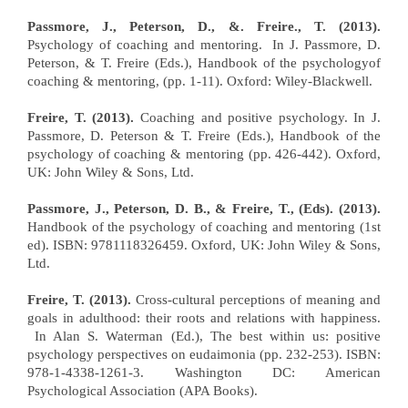
Passmore, J., Peterson, D., &. Freire., T. (2013).
Psychology of coaching and mentoring. In J. Passmore, D.
Peterson, & T. Freire (Eds.), Handbook of the psychologyof
coaching & mentoring, (pp. 1-11). Oxford: Wiley-Blackwell.
Freire, T. (2013).
Coaching and positive psychology. In J.
Passmore, D. Peterson & T. Freire (Eds.), Handbook of the
psychology of coaching & mentoring (pp. 426-442). Oxford,
UK: John Wiley & Sons, Ltd.
Passmore, J., Peterson, D. B., & Freire, T., (Eds). (2013).
Handbook of the psychology of coaching and mentoring (1st
ed). ISBN: 9781118326459. Oxford, UK: John Wiley & Sons,
Ltd.
Freire, T. (2013).
Cross-cultural perceptions of meaning and
goals in adulthood: their roots and relations with happiness.
In Alan S. Waterman (Ed.), The best within us: positive
psychology perspectives on eudaimonia (pp. 232-253). ISBN:
978-1-4338-1261-3. Washington DC: American
Psychological Association (APA Books).