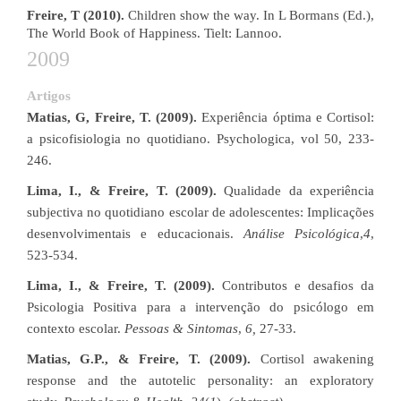
Freire, T (2010).
Children show the way. In L Bormans (Ed.),
The World Book of Happiness. Tielt: Lannoo.
2009
Artigos
Matias, G, Freire, T. (2009).
Experiência óptima e Cortisol:
a psicofisiologia no quotidiano. Psychologica, vol 50, 233-
246.
Lima, I., & Freire, T. (2009).
Qualidade da experiência
subjectiva no quotidiano escolar de adolescentes: Implicações
desenvolvimentais e educacionais.
Análise Psicológica
,
4
,
523-534.
Lima, I., & Freire, T. (2009).
Contributos e desafios da
Psicologia Positiva para a intervenção do psicólogo em
contexto escolar.
Pessoas & Sintomas
,
6,
27-33.
Matias, G.P., & Freire, T. (2009).
Cortisol awakening
response and the autotelic personality: an exploratory