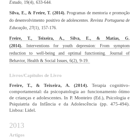
Estudo
, 19(4), 633-644.
Silva, E., & Freire, T. (2014).
Programas de mentoria e promoção
do desenvolvimento positivo de adolescentes.
Revista Portuguesa de
Educação, 27
(1), 157-176.
Freire, T., Teixeira, A., Silva, E., & Matias, G.
(2014).
Interventions for youth depression: From symptom
reduction to well-being and optimal functioning. Journal of
Behavior, Health & Social Issues, 6(2), 9-19.
Livros/Capítulos de Livro
Freire, T., & Teixeira, A. (2014).
Terapia cognitivo-
comportamental: da psicopatologia ao funcionamento ótimo
de crianças e adolescentes. In P. Monteiro (Ed.), Psicologia e
Psiquiatria da Infância e da Adolescência (pp. 475-494).
Lisboa: Lidel.
​2013
Artigos