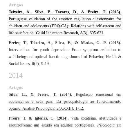
Artigos
Teixeira, A., Silva, E., Tavares, D., & Freire, T. (2015).
Portuguese validation of the emotion regulation questionnaire for
children and adolescents (ERQ-CA): Relations with self-esteem and
life satisfaction. Child Indicators Research, 8(3), 605-621.​
Freire, T., Teixeira, A., Silva, E., & Matias, G. P. (2015).
Interventions for youth depression: From symptom reduction to
well-being and optimal functioning. Journal of Behavior, Health &
Social Issues, 6(2), 9-19.​
2014
Artigos
Silva, E., & Freire, T. (2014).
Regulação emocional em
adolescentes e seus pais: Da psicopatologia ao funcionamento
óptimo. Análise Psicológica, 2(XXXII), 1-12.
Freire, T. & Iglésias, C. (2014).
Vida cotidiana, afetividade e
ezquizofrenia: um estudo em adultos portugueses.
Psicologia em