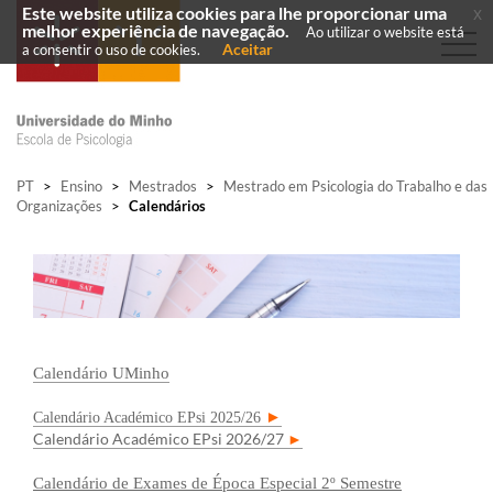
Este website utiliza cookies para lhe proporcionar uma
x
melhor experiência de navegação.
Ao utilizar o website está
Aceitar
a consentir o uso de cookies.
PT
>
Ensino
>
Mestrados
>
Mestrado em Psicologia do Trabalho e das
Organizações
>
Calendários
Calendário UMinho
Calendário Académico EPsi 2025/26
►
Calendário Académico EPsi 2026/27
►
Calendário de Exames de Época Especial 2º Semestre