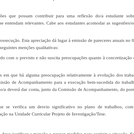
ões que possam contribuir para uma reflexão do/a estudante sob
 se entendam relevantes. Cabe aos estudantes acomodar as sugestões/o
ossecução. Esta apreciação dá lugar à emissão de pareceres anuais no fi
eguintes menções qualitativas:
rdo com o previsto e não suscita preocupações quanto à concretização 
s em que há alguma preocupação relativamente à evolução dos trabal
issão de Acompanhamento para a execução bem-sucedida do trabalh
rando/a deverá dar conta, junto da Comissão de Acompanhamento, do po
 se verifica um desvio significativo no plano de trabalhos, com
ção na Unidade Curricular Projeto de Investigação/Tese.