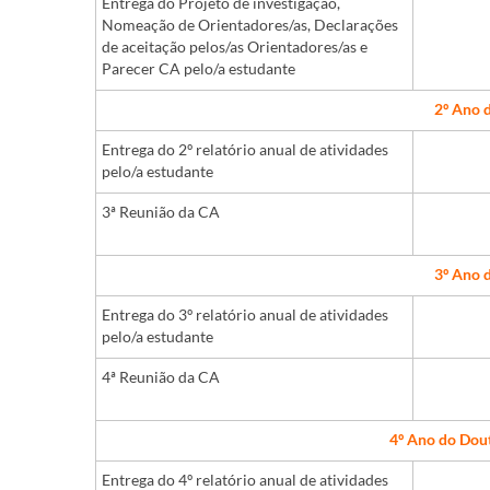
Entrega do Projeto de investigação,
Nomeação de Orientadores/as, Declarações
de aceitação pelos/as Orientadores/as e
Parecer CA pelo/a estudante
2º Ano 
Entrega do 2º relatório anual de atividades
pelo/a estudante
3ª Reunião da CA
3º Ano 
Entrega do 3º relatório anual de atividades
pelo/a estudante
4ª Reunião da CA
4º Ano do Dout
Entrega do 4º relatório anual de atividades