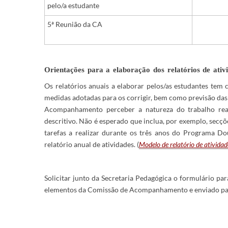
pelo/a estudante
5ª Reunião da CA
Orientações para a elaboração dos relatórios de ativ
Os relatórios anuais a elaborar pelos/as estudantes tem c
medidas adotadas para os corrigir, bem como previsão das 
Acompanhamento perceber a natureza do trabalho real
descritivo. Não é esperado que inclua, por exemplo, secçõe
tarefas a realizar durante os três anos do Programa D
relatório anual de atividades. (
Modelo de relatório de atividad
Solicitar junto da Secretaria Pedagógica o formulário pa
elementos da Comissão de Acompanhamento e enviado p