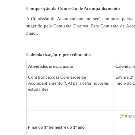
Composição da Comissão de Acompanhamento
A Comissão de Acompanhamento será composta pelo/a or
sugerido pela Comissão Diretiva. Esta Comissão de Aco
maior.
Calendarização e procedimentos
Atividades programadas
Calendari
Constituição das Comissões de
Entre a 2ª
Acompanhamento (CA) para os/as novos/as
início do 
estudantes
1º Ano 
Final do 1º Semestre do 1º ano