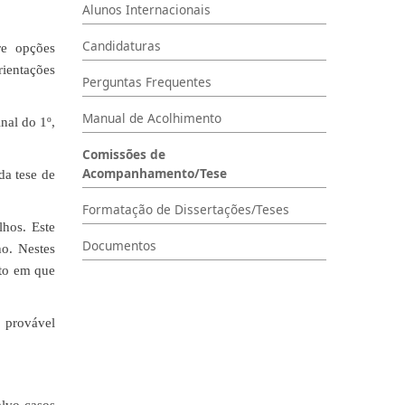
Alunos Internacionais
Candidaturas
re opções
rientações
Perguntas Frequentes
Manual de Acolhimento
nal do 1º,
Comissões de
Acompanhamento/Tese
da tese de
Formatação de Dissertações/Teses
hos. Este
Documentos
o. Nestes
nto em que
 provável