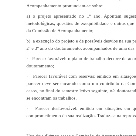
Acompanhamento pronunciam-se sobre:
a) o projeto apresentado no 1º ano. Apontam sugest
metodológicas, questões de exequibilidade e outras que
da Comissão de Acompanhamento;
b) a execução do projeto e de possíveis desvios na sua pr
2º e 3º ano do doutoramento, acompanhados de uma das s
· Parecer favorável: o plano de trabalho decorre de aco
doutoramento;
· Parecer favorável com reservas: emitido em situaçõe
parecer deve ser encarado como um contributo da Com
casos, no final do semestre letivo seguinte, o/a douto
se encontram os trabalhos.
· Parecer desfavorável: emitido em situações em que
comprometimento da sua realização. Traduz-se na reprova