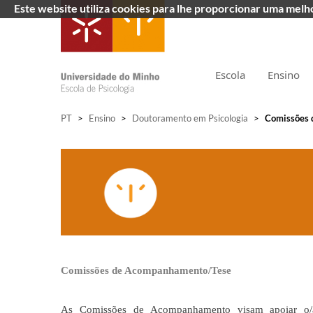
Este website utiliza cookies para lhe proporcionar uma mel
Escola
Ensino
PT
>
Ensino
>
Doutoramento em Psicologia
>
Comissões 
Comissões de Acompanhamento/Tese
As Comissões de Acompanhamento visam apoiar o/a