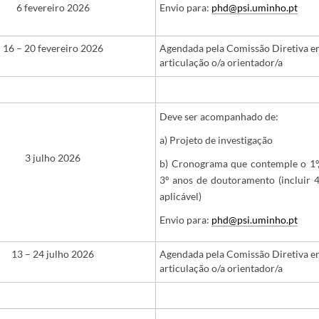
6 fevereiro 2026
Envio para:
phd@psi.uminho.pt
16 – 20 fevereiro 2026
Agendada pela Comissão Diretiva 
articulação o/a orientador/a
Deve ser acompanhado de:
a) Projeto de investigação
3 julho 2026
b) Cronograma que contemple o 1º,
3º anos de doutoramento (incluir 4
aplicável)
Envio para:
phd@psi.uminho.pt
13 – 24 julho 2026
Agendada pela Comissão Diretiva 
articulação o/a orientador/a