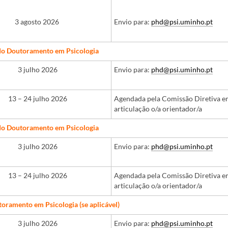
3 agosto 2026
Envio para:
phd@psi.uminho.pt
do Doutoramento em Psicologia
​ ​
3 julho 2026
Envio para:
phd@psi.uminho.pt
13 – 24 julho 2026
Agendada pela Comissão Diretiva 
articulação o/a orientador/a
do Doutoramento em Psicologia
​ ​
3 julho 2026
Envio para:
phd@psi.uminho.pt
13 – 24 julho 2026
Agendada pela Comissão Diretiva 
articulação o/a orientador/a
oramento em Psicologia (se aplicável)
​ ​
3 julho 2026
Envio para:
phd@psi.uminho.pt